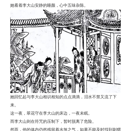
她看着李大山安静的睡颜，心中五味杂陈。
她回忆起与李大山相识相知的点点滴滴，泪水不禁又流了下
来。
这一夜，翠花守在李大山的床边，一夜未眠。
而李大山则在符咒的压制下，暂时脱离了危险。
然而，他的体内仍然残留着水煞之气，如果不能及时找到刺猬