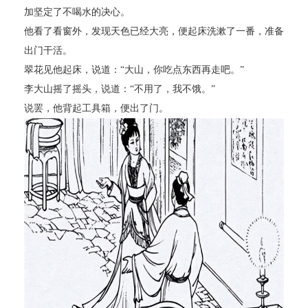
加坚定了不喝水的决心。
他看了看窗外，发现天色已经大亮，便起床洗漱了一番，准备
出门干活。
翠花见他起床，说道：“大山，你吃点东西再走吧。”
李大山摇了摇头，说道：“不用了，我不饿。”
说罢，他背起工具箱，便出了门。