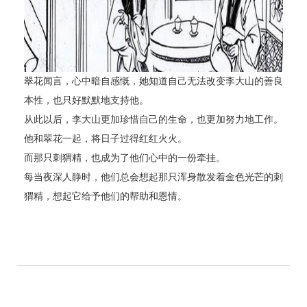
翠花闻言，心中暗自感慨，她知道自己无法改变李大山的善良
本性，也只好默默地支持他。
从此以后，李大山更加珍惜自己的生命，也更加努力地工作。
他和翠花一起，将日子过得红红火火。
而那只刺猬精，也成为了他们心中的一份牵挂。
每当夜深人静时，他们总会想起那只浑身散发着金色光芒的刺
猬精，想起它给予他们的帮助和恩情。