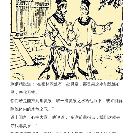
刺猬精说道：“在密林深处有一处灵泉，那灵泉之水能洗涤心
灵，净化万物。
你们若是能找到那灵泉，取一滴灵泉之水给他服下，或许能解
除他体内的水煞之气。”
道士闻言，心中大喜，他说道：“多谢前辈指点，我们这就去
寻找那灵泉。”