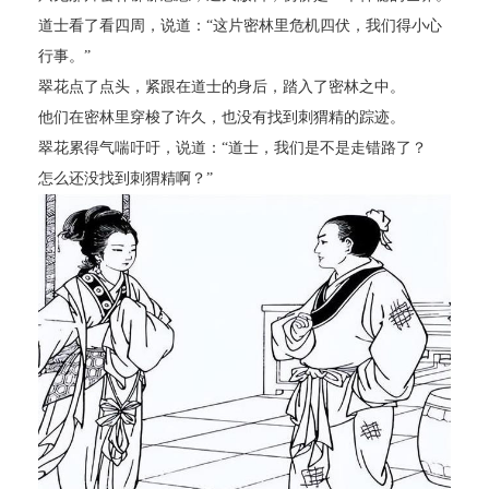
道士看了看四周，说道：“这片密林里危机四伏，我们得小心
行事。”
翠花点了点头，紧跟在道士的身后，踏入了密林之中。
他们在密林里穿梭了许久，也没有找到刺猬精的踪迹。
翠花累得气喘吁吁，说道：“道士，我们是不是走错路了？
怎么还没找到刺猬精啊？”