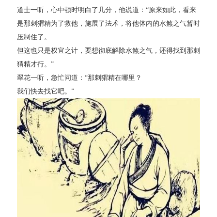
道士一听，心中顿时明白了几分，他说道：“原来如此，看来
是那刺猬精为了救他，施展了法术，将他体内的水煞之气暂时
压制住了。
但这也只是权宜之计，要想彻底解除水煞之气，还得找到那刺
猬精才行。”
翠花一听，急忙问道：“那刺猬精在哪里？
我们快去找它吧。”