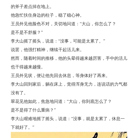
的斧子差点掉在地上。
他急忙扶住身边的柱子，稳了稳心神。
王员外见他脸色不对，关切地问道：“大山，你怎么了？
是不是不舒服？”
李大山摇了摇头，说道：“没事，可能是太累了。”
说罢，他强打精神，继续干起活儿来。
然而，随着时间的推移，他的头晕得越来越厉害，手中的活儿
也干得越来越慢。
王员外见状，便让他先回去休息，等身体好了再来。
李大山回到家后，躺在床上，觉得浑身无力，连说话的力气都
没有了。
翠花见他如此，焦急地问道：“大山，你到底怎么了？
是不是得了什么重病？”
李大山艰难地摇了摇头，说道：“没事，就是太累了，休息一
下就好了。”