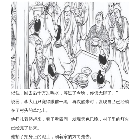
记住，回去后千万别喝水，等过了今晚，你便无碍了。”
说罢，李大山只觉得眼前一黑，再次醒来时，发现自己已经躺
在了村头的草地上。
他挣扎着爬起来，看了看四周，发现天色已晚，村子里的灯火
已经亮了起来。
他拍了拍身上的泥土，朝着家的方向走去。