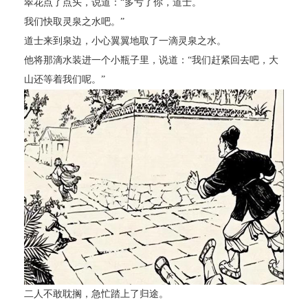
翠花点了点头，说道：“多亏了你，道士。
我们快取灵泉之水吧。”
道士来到泉边，小心翼翼地取了一滴灵泉之水。
他将那滴水装进一个小瓶子里，说道：“我们赶紧回去吧，大
山还等着我们呢。”
二人不敢耽搁，急忙踏上了归途。