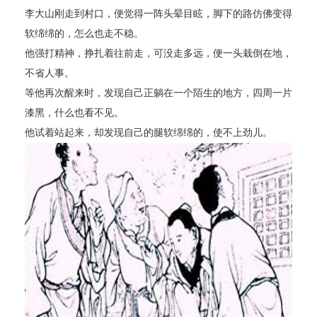
李大山刚走到村口，便觉得一阵头晕目眩，脚下的路仿佛变得
软绵绵的，怎么也走不稳。
他强打精神，挣扎着往前走，可没走多远，便一头栽倒在地，
不省人事。
等他再次醒来时，发现自己正躺在一个陌生的地方，四周一片
漆黑，什么也看不见。
他试着站起来，却发现自己的腿软绵绵的，使不上劲儿。