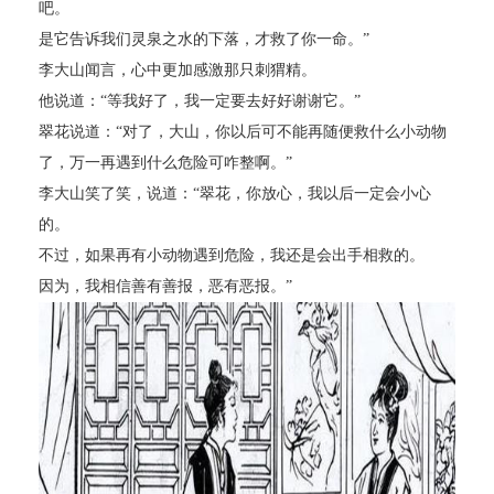
吧。
是它告诉我们灵泉之水的下落，才救了你一命。”
李大山闻言，心中更加感激那只刺猬精。
他说道：“等我好了，我一定要去好好谢谢它。”
翠花说道：“对了，大山，你以后可不能再随便救什么小动物
了，万一再遇到什么危险可咋整啊。”
李大山笑了笑，说道：“翠花，你放心，我以后一定会小心
的。
不过，如果再有小动物遇到危险，我还是会出手相救的。
因为，我相信善有善报，恶有恶报。”