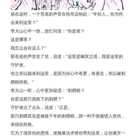
就在这时，一个苍老的声音在他耳边响起：“年轻人，你为何
会来到这里？”
李大山心中一惊，急忙问道：“你是谁？
这是哪里？
我怎么会在这儿？”
那苍老的声音笑了笑，说道：“这里是幽冥之境，我是这里的
守护者。
你之所以能来到这里，是因为你心中有爱，有善念，所以被刺
猬精所救。”
李大山一听，心中更加疑惑：“刺猬精？
你是说那只我救下的刺猬？”
守护者点了点头，说道：“正是。
那只刺猬其实是修炼千年的刺猬精，因一时不慎被猎人所伤，
幸得你所救。
它为了报答你的恩情，便施展法术将你带到这里，让你避开一