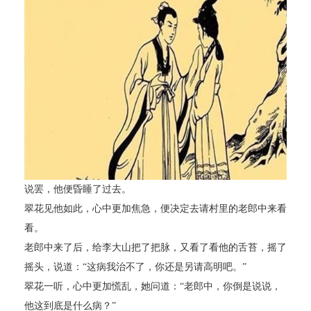
说罢，他便昏睡了过去。
翠花见他如此，心中更加焦急，便决定去请村里的老郎中来看
看。
老郎中来了后，给李大山把了把脉，又看了看他的舌苔，摇了
摇头，说道：“这病我治不了，你还是另请高明吧。”
翠花一听，心中更加慌乱，她问道：“老郎中，你倒是说说，
他这到底是什么病？”